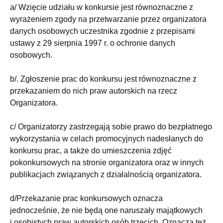
a/ Wzięcie udziału w konkursie jest równoznaczne z
wyrażeniem zgody na przetwarzanie przez organizatora
danych osobowych uczestnika zgodnie z przepisami
ustawy z 29 sierpnia 1997 r. o ochronie danych
osobowych.
b/. Zgłoszenie prac do konkursu jest równoznaczne z
przekazaniem do nich praw autorskich na rzecz
Organizatora.
c/ Organizatorzy zastrzegają sobie prawo do bezpłatnego
wykorzystania w celach promocyjnych nadesłanych do
konkursu prac, a także do umieszczenia zdjęć
pokonkursowych na stronie organizatora oraz w innych
publikacjach związanych z działalnością organizatora.
d/Przekazanie prac konkursowych oznacza
jednocześnie, że nie będą one naruszały majątkowych
i osobistych praw autorskich osób trzecich. Oznacza też,