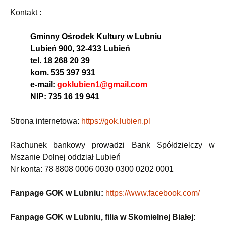
Kontakt :
Gminny Ośrodek Kultury w Lubniu
Lubień 900, 32-433 Lubień
tel. 18 268 20 39
kom. 535 397 931
e-mail:
goklubien1@gmail.com
NIP: 735 16 19 941
Strona internetowa:
https://gok.lubien.pl
Rachunek bankowy prowadzi Bank Spółdzielczy w
Mszanie Dolnej oddział Lubień
Nr konta: 78 8808 0006 0030 0300 0202 0001
Fanpage GOK w Lubniu:
https://www.facebook.com/
Fanpage GOK w Lubniu, filia w Skomielnej Białej: