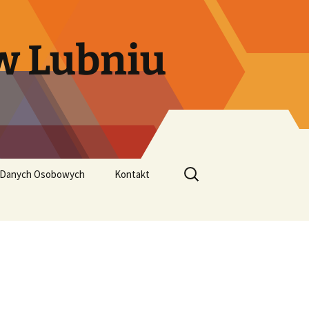
w Lubniu
Szukaj:
 Danych Osobowych
Kontakt