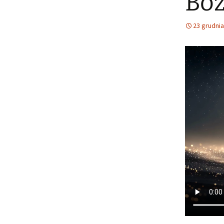
Bo
23 grudnia